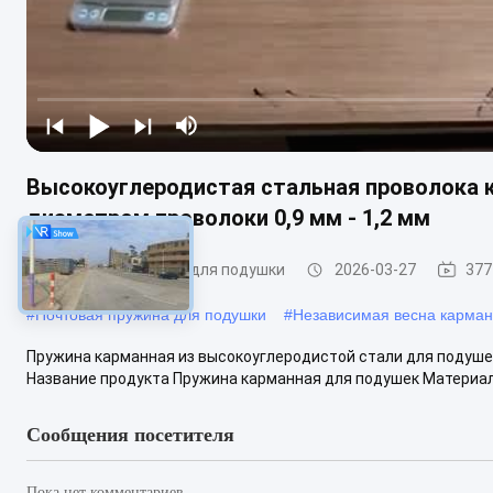
Высокоуглеродистая стальная проволока 
диаметром проволоки 0,9 мм - 1,2 мм
Почтовая пружина для подушки
2026-03-27
377
#
Почтовая пружина для подушки
#
Независимая весна карма
Пружина карманная из высокоуглеродистой стали для подушек
Название продукта Пружина карманная для подушек Материал
Сообщения посетителя
Пока нет комментариев