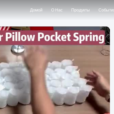
Домой
О Нас
Продукты
Событи