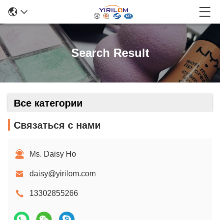
Search Result
Все категории
Связаться с нами
Ms. Daisy Ho
daisy@yirilom.com
13302855266